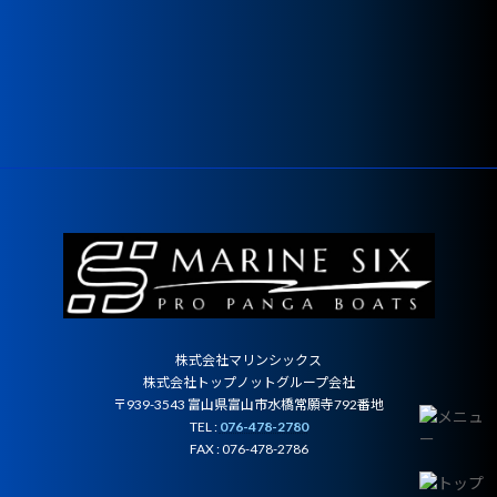
株式会社マリンシックス
株式会社トップノットグループ会社
〒939-3543 富山県富山市水橋常願寺792番地
TEL :
076-478-2780
FAX : 076-478-2786